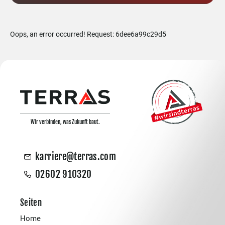
Oops, an error occurred! Request: 6dee6a99c29d5
Wir verbinden, was Zukunft baut.
karriere@terras.com
02602 910320
Seiten
Home